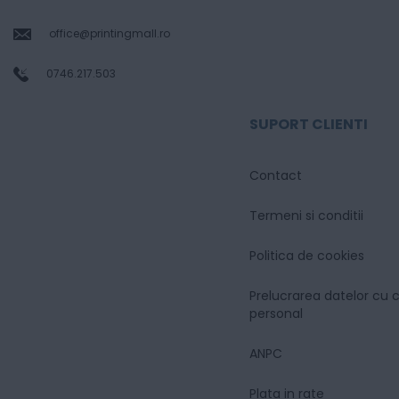
office@printingmall.ro
0746.217.503
SUPORT CLIENTI
Contact
Termeni si conditii
Politica de cookies
Prelucrarea datelor cu 
personal
ANPC
Plata in rate