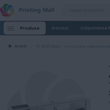
Produse
Branduri
Echipamente P
Acasă
TK-8345 Black - Cartus toner original Kyoc