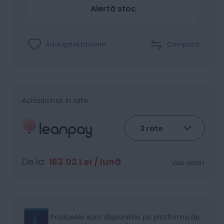
Alertă stoc
Adaugă la favorite
Compară
Achiziționat în rate
De la:
163.02
Lei / lună
Vezi detalii
Produsele sunt disponibile pe platforma de