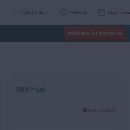
Contul meu
Favorite
Coșul meu
Inchiriere Echipamente
369
Lei
39
Stoc epuizat