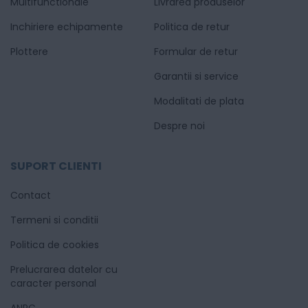
Multifunctionale
Livrarea produselor
Inchiriere echipamente
Politica de retur
Plottere
Formular de retur
Garantii si service
Modalitati de plata
Despre noi
SUPORT CLIENTI
Contact
Termeni si conditii
Politica de cookies
Prelucrarea datelor cu
caracter personal
ANPC