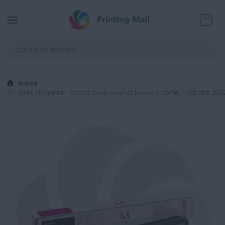
Coșul
Acasă
TK-8345 Magenta - Cartus toner original Kyocera pentru TASKalfa 2552