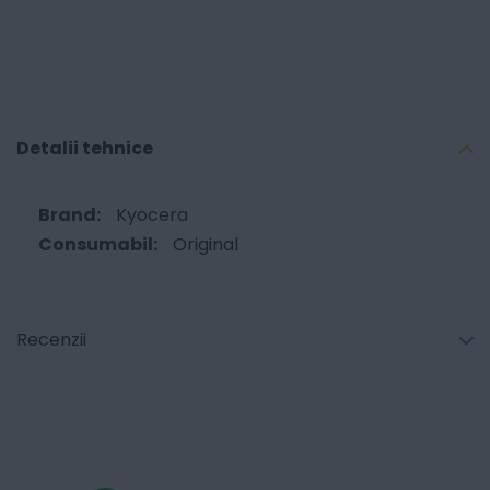
Detalii tehnice
Kyocera
Original
Recenzii