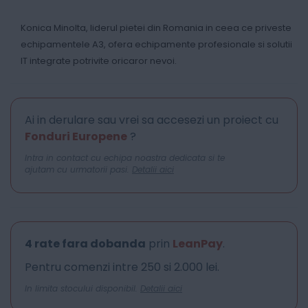
Konica Minolta, liderul pietei din Romania in ceea ce priveste
echipamentele A3, ofera echipamente profesionale si solutii
IT integrate potrivite oricaror nevoi.
Ai in derulare sau vrei sa accesezi un proiect cu
Fonduri Europene
?
Intra in contact cu echipa noastra dedicata si te
ajutam cu urmatorii pasi.
Detalii aici
4 rate fara dobanda
prin
LeanPay
.
Pentru comenzi intre 250 si 2.000 lei.
In limita stocului disponibil.
Detalii aici