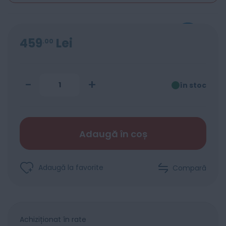
459
Lei
00
-
+
în stoc
Adaugă în coș
Adaugă la favorite
Compară
Achiziționat în rate