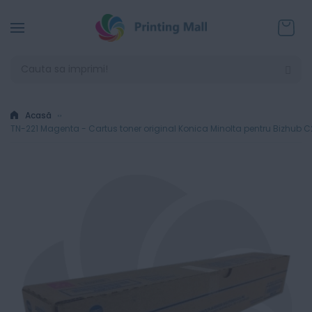
Coșul
Acasă
TN-221 Magenta - Cartus toner original Konica Minolta pentru Bizhub 