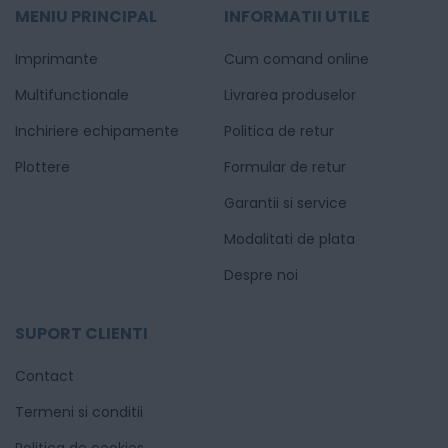
MENIU PRINCIPAL
INFORMATII UTILE
Imprimante
Cum comand online
Multifunctionale
Livrarea produselor
Inchiriere echipamente
Politica de retur
Plottere
Formular de retur
Garantii si service
Modalitati de plata
Despre noi
SUPORT CLIENTI
Contact
Termeni si conditii
Politica de cookies