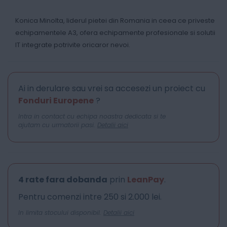
Konica Minolta, liderul pietei din Romania in ceea ce priveste
echipamentele A3, ofera echipamente profesionale si solutii
IT integrate potrivite oricaror nevoi.
Ai in derulare sau vrei sa accesezi un proiect cu
Fonduri Europene
?
Intra in contact cu echipa noastra dedicata si te
ajutam cu urmatorii pasi.
Detalii aici
4 rate fara dobanda
prin
LeanPay
.
Pentru comenzi intre 250 si 2.000 lei.
In limita stocului disponibil.
Detalii aici