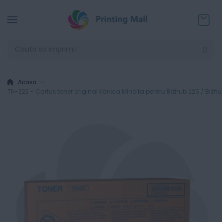
Coșul
Acasă
TN-222 - Cartus toner original Konica Minolta pentru Bizhub 226 / Bizh