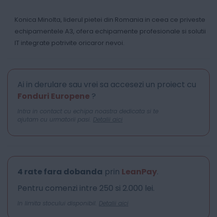
Konica Minolta, liderul pietei din Romania in ceea ce priveste
echipamentele A3, ofera echipamente profesionale si solutii
IT integrate potrivite oricaror nevoi.
Ai in derulare sau vrei sa accesezi un proiect cu
Fonduri Europene
?
Intra in contact cu echipa noastra dedicata si te
ajutam cu urmatorii pasi.
Detalii aici
4 rate fara dobanda
prin
LeanPay
.
Pentru comenzi intre 250 si 2.000 lei.
In limita stocului disponibil.
Detalii aici