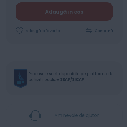
Adaugă în coș
Adaugă la favorite
Compară
Produsele sunt disponibile pe platforma de
achizitii publice
SEAP/SICAP
Am nevoie de ajutor