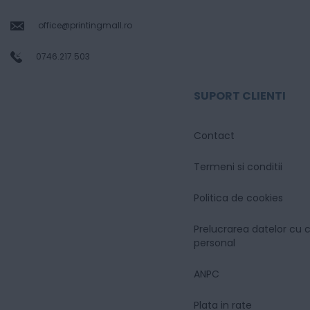
office@printingmall.ro
0746.217.503
SUPORT CLIENTI
Contact
Termeni si conditii
Politica de cookies
Prelucrarea datelor cu 
personal
ANPC
Plata in rate