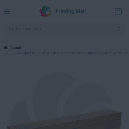
Coșul
Acasă
TN-324 Magenta - Cartus toner original Konica Minolta pentru Bizhub 