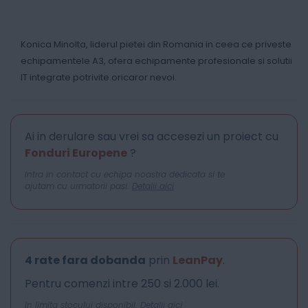
Konica Minolta, liderul pietei din Romania in ceea ce priveste
echipamentele A3, ofera echipamente profesionale si solutii
IT integrate potrivite oricaror nevoi.
Ai in derulare sau vrei sa accesezi un proiect cu
Fonduri Europene
?
Intra in contact cu echipa noastra dedicata si te
ajutam cu urmatorii pasi.
Detalii aici
4 rate fara dobanda
prin
LeanPay
.
Pentru comenzi intre 250 si 2.000 lei.
In limita stocului disponibil.
Detalii aici