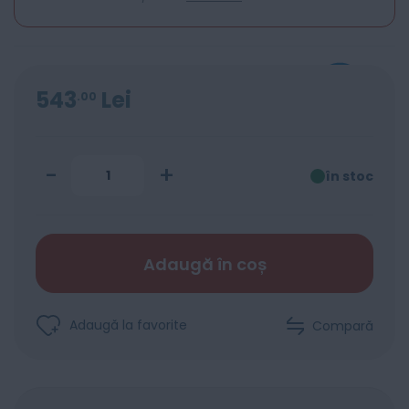
543
Lei
00
-
+
în stoc
Adaugă în coș
Adaugă la favorite
Compară