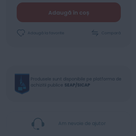
Adaugă în coș
Adaugă la favorite
Compară
Produsele sunt disponibile pe platforma de
achizitii publice
SEAP/SICAP
Am nevoie de ajutor