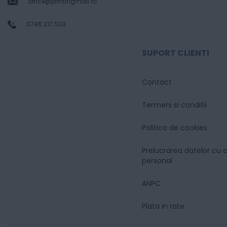
office@printingmall.ro
0746.217.503
SUPORT CLIENTI
Contact
Termeni si conditii
Politica de cookies
Prelucrarea datelor cu 
personal
ANPC
Plata in rate