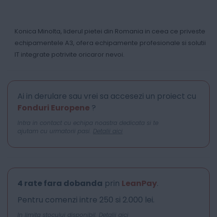
Konica Minolta, liderul pietei din Romania in ceea ce priveste
echipamentele A3, ofera echipamente profesionale si solutii
IT integrate potrivite oricaror nevoi.
Ai in derulare sau vrei sa accesezi un proiect cu
Fonduri Europene
?
Intra in contact cu echipa noastra dedicata si te
ajutam cu urmatorii pasi.
Detalii aici
4 rate fara dobanda
prin
LeanPay
.
Pentru comenzi intre 250 si 2.000 lei.
In limita stocului disponibil.
Detalii aici