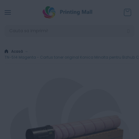
Coșul
Acasă
TN-514 Magenta - Cartus toner original Konica Minolta pentru Bizhub