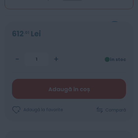
612
Lei
01
-
+
în stoc
Adaugă în coș
Adaugă la favorite
Compară