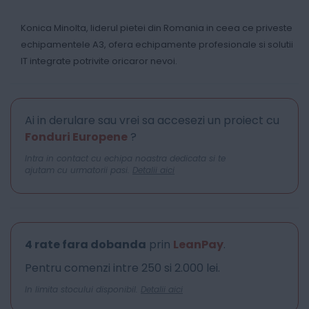
Konica Minolta, liderul pietei din Romania in ceea ce priveste
echipamentele A3, ofera echipamente profesionale si solutii
IT integrate potrivite oricaror nevoi.
Ai in derulare sau vrei sa accesezi un proiect cu
Fonduri Europene
?
Intra in contact cu echipa noastra dedicata si te
ajutam cu urmatorii pasi.
Detalii aici
4 rate fara dobanda
prin
LeanPay
.
Pentru comenzi intre 250 si 2.000 lei.
In limita stocului disponibil.
Detalii aici