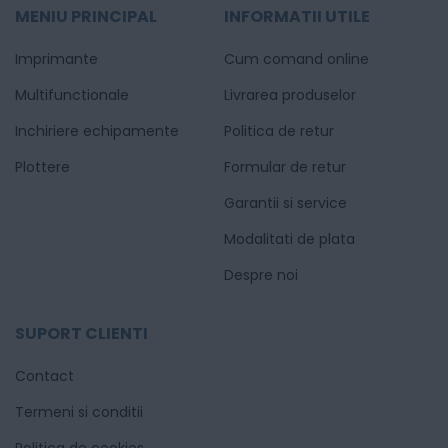
MENIU PRINCIPAL
INFORMATII UTILE
Imprimante
Cum comand online
Multifunctionale
Livrarea produselor
Inchiriere echipamente
Politica de retur
Plottere
Formular de retur
Garantii si service
Modalitati de plata
Despre noi
SUPORT CLIENTI
Contact
Termeni si conditii
Politica de cookies