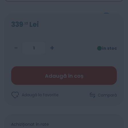
339
Lei
13
-
+
în stoc
Adaugă în coș
Adaugă la favorite
Compară
Achiziționat în rate