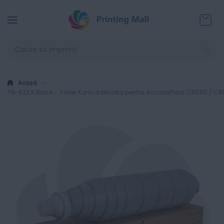
Coșul
Acasă
TN-622 K Black - Toner Konica Minolta pentru AccurioPress C6085 / C6