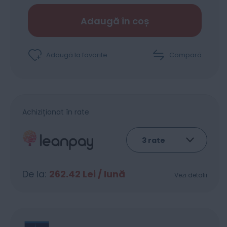
Adaugă în coș
Adaugă la favorite
Compară
Achiziționat în rate
De la:
262.42
Lei / lună
Vezi detalii