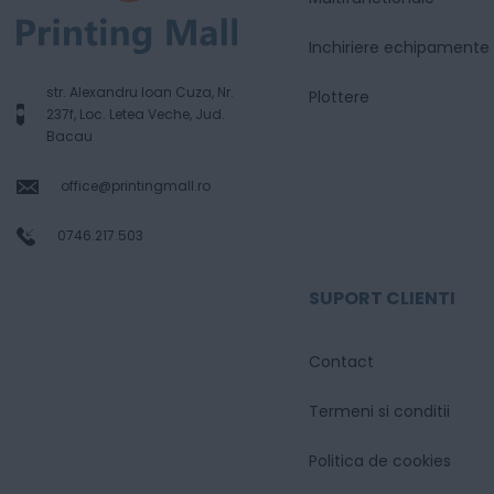
Inchiriere echipamente
str. Alexandru Ioan Cuza, Nr.
Plottere
237f, Loc. Letea Veche, Jud.
Bacau
office@printingmall.ro
0746.217.503
SUPORT CLIENTI
Contact
Termeni si conditii
Politica de cookies