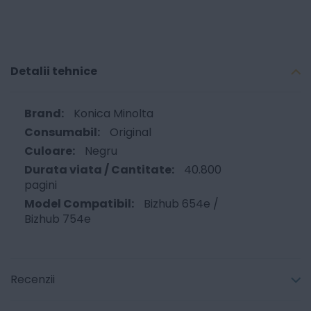
Detalii tehnice
Konica Minolta
Original
Negru
40.800
pagini
Bizhub 654e /
Bizhub 754e
Recenzii