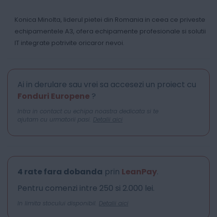
Konica Minolta, liderul pietei din Romania in ceea ce priveste
echipamentele A3, ofera echipamente profesionale si solutii
IT integrate potrivite oricaror nevoi.
Ai in derulare sau vrei sa accesezi un proiect cu
Fonduri Europene
?
Intra in contact cu echipa noastra dedicata si te
ajutam cu urmatorii pasi.
Detalii aici
4 rate fara dobanda
prin
LeanPay
.
Pentru comenzi intre 250 si 2.000 lei.
In limita stocului disponibil.
Detalii aici