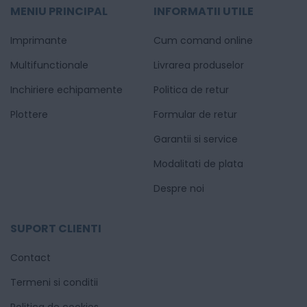
MENIU PRINCIPAL
INFORMATII UTILE
Imprimante
Cum comand online
Multifunctionale
Livrarea produselor
Inchiriere echipamente
Politica de retur
Plottere
Formular de retur
Garantii si service
Modalitati de plata
Despre noi
SUPORT CLIENTI
Contact
Termeni si conditii
Politica de cookies