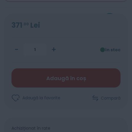
371
Lei
00
-
+
în stoc
Adaugă în coș
Adaugă la favorite
Compară
Achiziționat în rate