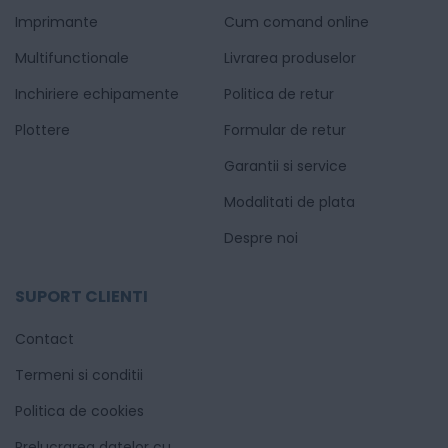
Imprimante
Cum comand online
Multifunctionale
Livrarea produselor
Inchiriere echipamente
Politica de retur
Plottere
Formular de retur
Garantii si service
Modalitati de plata
Despre noi
SUPORT CLIENTI
Contact
Termeni si conditii
Politica de cookies
Prelucrarea datelor cu