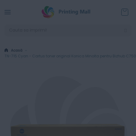
Coșul
Acasă
TN-715 Cyan - Cartus toner original Konica Minolta pentru Bizhub C750