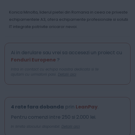
Konica Minolta, liderul pietei din Romania in ceea ce priveste
echipamentele A3, ofera echipamente profesionale si solutii
IT integrate potrivite oricaror nevoi.
Ai in derulare sau vrei sa accesezi un proiect cu
Fonduri Europene
?
Intra in contact cu echipa noastra dedicata si te
ajutam cu urmatorii pasi.
Detalii aici
4 rate fara dobanda
prin
LeanPay
.
Pentru comenzi intre 250 si 2.000 lei.
In limita stocului disponibil.
Detalii aici