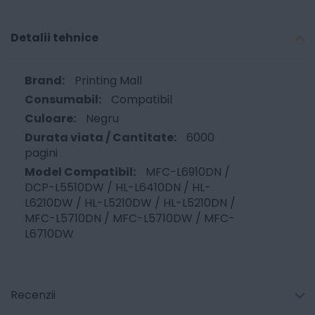
Detalii tehnice
Printing Mall
Compatibil
Negru
6000
pagini
MFC-L6910DN /
DCP-L5510DW / HL-L6410DN / HL-
L6210DW / HL-L5210DW / HL-L5210DN /
MFC-L5710DN / MFC-L5710DW / MFC-
L6710DW
Recenzii