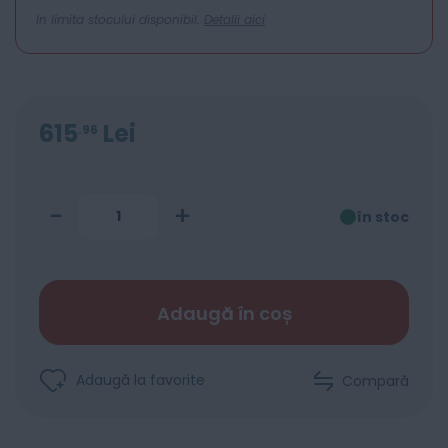
In limita stocului disponibil.
Detalii aici
615
Lei
96
-
+
în stoc
Adaugă în coș
Adaugă la favorite
Compară