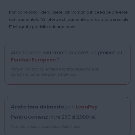
Konica Minolta, liderul pietei din Romania in ceea ce priveste
echipamentele A3, ofera echipamente profesionale si solutii
IT integrate potrivite oricaror nevoi.
Ai in derulare sau vrei sa accesezi un proiect cu
Fonduri Europene
?
Intra in contact cu echipa noastra dedicata si te
ajutam cu urmatorii pasi.
Detalii aici
4 rate fara dobanda
prin
LeanPay
.
Pentru comenzi intre 250 si 2.000 lei.
In limita stocului disponibil.
Detalii aici