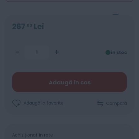
267
Lei
00
-
+
în stoc
Adaugă în coș
Adaugă la favorite
Compară
Achiziționat în rate