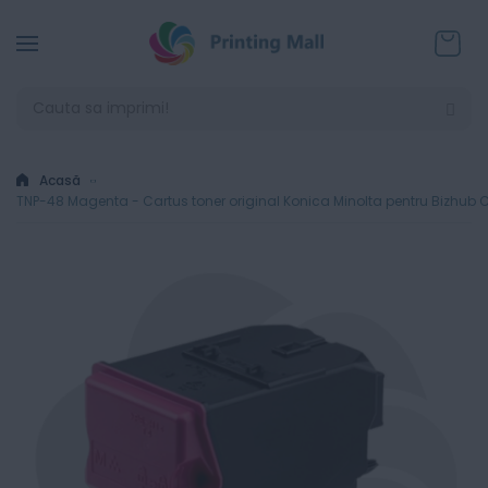
Coșul
Acasă
TNP-48 Magenta - Cartus toner original Konica Minolta pentru Bizhub