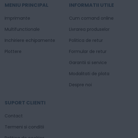
MENIU PRINCIPAL
INFORMATII UTILE
Imprimante
Cum comand online
Multifunctionale
Livrarea produselor
Inchiriere echipamente
Politica de retur
Plottere
Formular de retur
Garantii si service
Modalitati de plata
Despre noi
SUPORT CLIENTI
Contact
Termeni si conditii
Politica de cookies