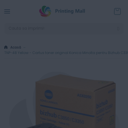
Coșul
Acasă
TNP-48 Yellow - Cartus toner original Konica Minolta pentru Bizhub C3