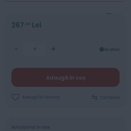
267
Lei
00
-
+
în stoc
Adaugă în coș
Adaugă la favorite
Compară
Achiziționat în rate