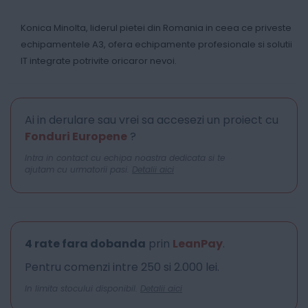
Konica Minolta, liderul pietei din Romania in ceea ce priveste
echipamentele A3, ofera echipamente profesionale si solutii
IT integrate potrivite oricaror nevoi.
Ai in derulare sau vrei sa accesezi un proiect cu
Fonduri Europene
?
Intra in contact cu echipa noastra dedicata si te
ajutam cu urmatorii pasi.
Detalii aici
4 rate fara dobanda
prin
LeanPay
.
Pentru comenzi intre 250 si 2.000 lei.
In limita stocului disponibil.
Detalii aici