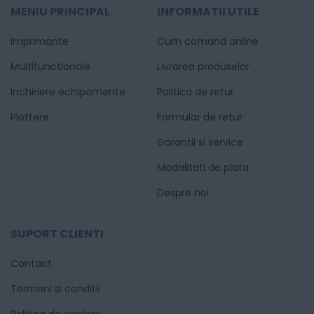
MENIU PRINCIPAL
INFORMATII UTILE
Imprimante
Cum comand online
Multifunctionale
Livrarea produselor
Inchiriere echipamente
Politica de retur
Plottere
Formular de retur
Garantii si service
Modalitati de plata
Despre noi
SUPORT CLIENTI
Contact
Termeni si conditii
Politica de cookies