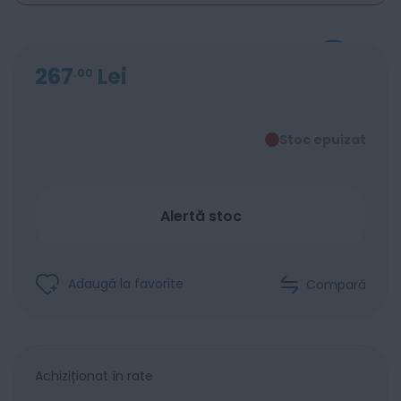
267
Lei
00
Stoc epuizat
Alertă stoc
Adaugă la favorite
Compară
Achiziționat în rate