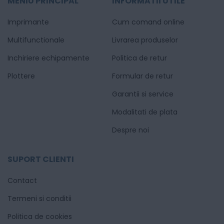
MENIU PRINCIPAL
INFORMATII UTILE
Imprimante
Cum comand online
Multifunctionale
Livrarea produselor
Inchiriere echipamente
Politica de retur
Plottere
Formular de retur
Garantii si service
Modalitati de plata
Despre noi
SUPORT CLIENTI
Contact
Termeni si conditii
Politica de cookies