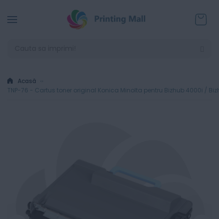
Coșul
Acasă
TNP-76 - Cartus toner original Konica Minolta pentru Bizhub 4000i / Bi