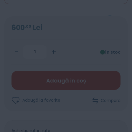
600
Lei
00
-
+
în stoc
Adaugă în coș
Adaugă la favorite
Compară
Achiziționat în rate