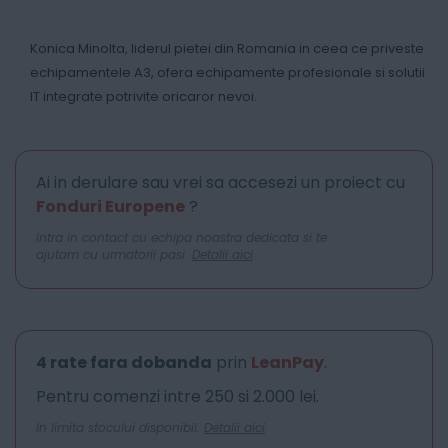
Konica Minolta, liderul pietei din Romania in ceea ce priveste
echipamentele A3, ofera echipamente profesionale si solutii
IT integrate potrivite oricaror nevoi.
Ai in derulare sau vrei sa accesezi un proiect cu
Fonduri Europene
?
Intra in contact cu echipa noastra dedicata si te
ajutam cu urmatorii pasi.
Detalii aici
4 rate fara dobanda
prin
LeanPay
.
Pentru comenzi intre 250 si 2.000 lei.
In limita stocului disponibil.
Detalii aici