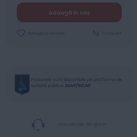
Adaugă în coș
Adaugă la favorite
Compară
Produsele sunt disponibile pe platforma de
achizitii publice
SEAP/SICAP
Am nevoie de ajutor