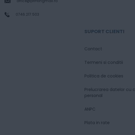
office@printingmall.ro
0746.217.503
SUPORT CLIENTI
Contact
Termeni si conditii
Politica de cookies
Prelucrarea datelor cu 
personal
ANPC
Plata in rate