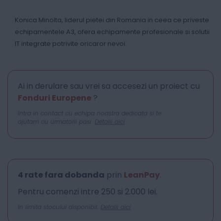
Konica Minolta, liderul pietei din Romania in ceea ce priveste
echipamentele A3, ofera echipamente profesionale si solutii
IT integrate potrivite oricaror nevoi.
Ai in derulare sau vrei sa accesezi un proiect cu
Fonduri Europene
?
Intra in contact cu echipa noastra dedicata si te
ajutam cu urmatorii pasi.
Detalii aici
4 rate fara dobanda
prin
LeanPay
.
Pentru comenzi intre 250 si 2.000 lei.
In limita stocului disponibil.
Detalii aici