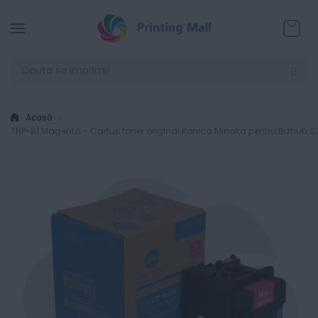
Coșul
Acasă
TNP-81 Magenta - Cartus toner original Konica Minolta pentru Bizhub 