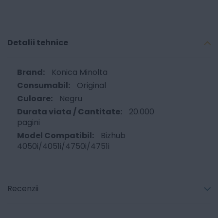
Detalii tehnice
Konica Minolta
Original
Negru
20.000
pagini
Bizhub
4050i/4051i/4750i/4751i
Recenzii