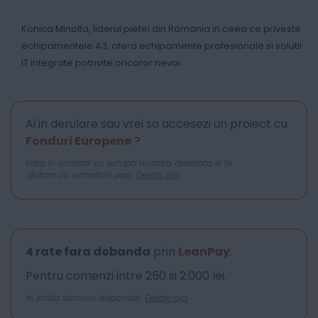
Konica Minolta, liderul pietei din Romania in ceea ce priveste
echipamentele A3, ofera echipamente profesionale si solutii
IT integrate potrivite oricaror nevoi.
Ai in derulare sau vrei sa accesezi un proiect cu
Fonduri Europene
?
Intra in contact cu echipa noastra dedicata si te
ajutam cu urmatorii pasi.
Detalii aici
4 rate fara dobanda
prin
LeanPay
.
Pentru comenzi intre 250 si 2.000 lei.
In limita stocului disponibil.
Detalii aici