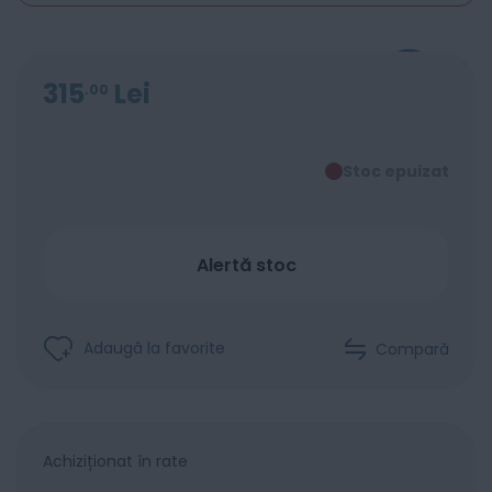
315
Lei
00
Stoc epuizat
Alertă stoc
Adaugă la favorite
Compară
Achiziționat în rate