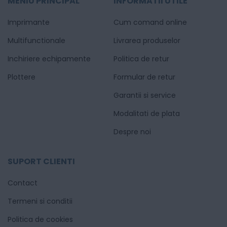
MENIU PRINCIPAL
INFORMATII UTILE
Imprimante
Cum comand online
Multifunctionale
Livrarea produselor
Inchiriere echipamente
Politica de retur
Plottere
Formular de retur
Garantii si service
Modalitati de plata
Despre noi
SUPORT CLIENTI
Contact
Termeni si conditii
Politica de cookies