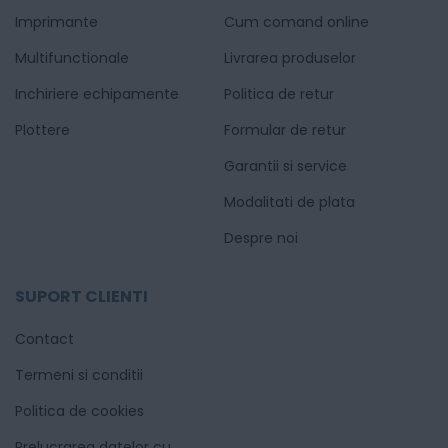
Imprimante
Cum comand online
Multifunctionale
Livrarea produselor
Inchiriere echipamente
Politica de retur
Plottere
Formular de retur
Garantii si service
Modalitati de plata
Despre noi
SUPORT CLIENTI
Contact
Termeni si conditii
Politica de cookies
Prelucrarea datelor cu