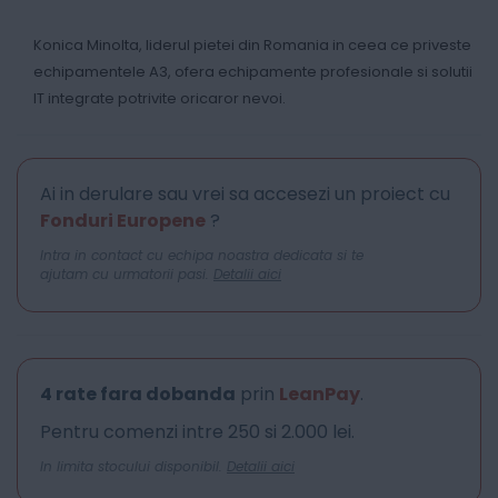
Konica Minolta, liderul pietei din Romania in ceea ce priveste
echipamentele A3, ofera echipamente profesionale si solutii
IT integrate potrivite oricaror nevoi.
Ai in derulare sau vrei sa accesezi un proiect cu
Fonduri Europene
?
Intra in contact cu echipa noastra dedicata si te
ajutam cu urmatorii pasi.
Detalii aici
4 rate fara dobanda
prin
LeanPay
.
Pentru comenzi intre 250 si 2.000 lei.
In limita stocului disponibil.
Detalii aici