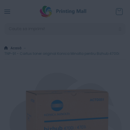
Coșul
Acasă
TNP-91 - Cartus toner original Konica Minolta pentru Bizhub 4700i