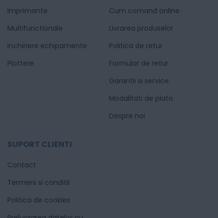
Imprimante
Cum comand online
Multifunctionale
Livrarea produselor
Inchiriere echipamente
Politica de retur
Plottere
Formular de retur
Garantii si service
Modalitati de plata
Despre noi
SUPORT CLIENTI
Contact
Termeni si conditii
Politica de cookies
Prelucrarea datelor cu