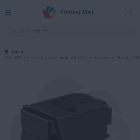
Coșul
Acasă
TNP-93 Black - Cartus toner original Konica Minolta pentru Bizhub C310