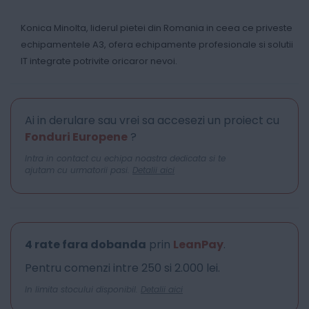
Konica Minolta, liderul pietei din Romania in ceea ce priveste
echipamentele A3, ofera echipamente profesionale si solutii
IT integrate potrivite oricaror nevoi.
Ai in derulare sau vrei sa accesezi un proiect cu
Fonduri Europene
?
Intra in contact cu echipa noastra dedicata si te
ajutam cu urmatorii pasi.
Detalii aici
4 rate fara dobanda
prin
LeanPay
.
Pentru comenzi intre 250 si 2.000 lei.
In limita stocului disponibil.
Detalii aici