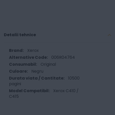
Detalii tehnice
Xerox
006R04764
Original
Negru
10500
pagini
Xerox C410 /
C415