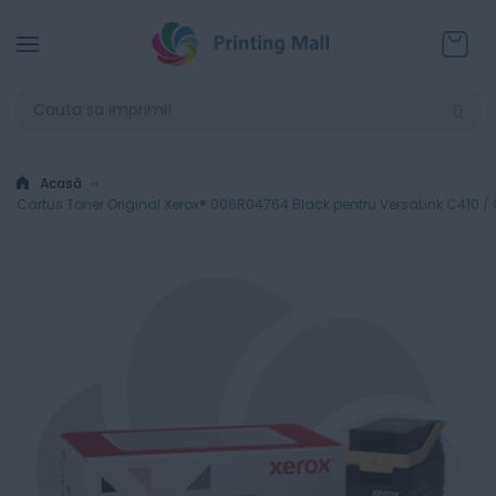
Coșul
Acasă
Cartus Toner Original Xerox® 006R04764 Black pentru VersaLink C410 / 