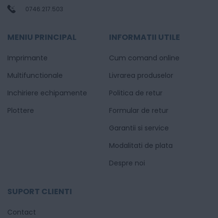
0746.217.503
MENIU PRINCIPAL
INFORMATII UTILE
Imprimante
Cum comand online
Multifunctionale
Livrarea produselor
Inchiriere echipamente
Politica de retur
Plottere
Formular de retur
Garantii si service
Modalitati de plata
Despre noi
SUPORT CLIENTI
Contact