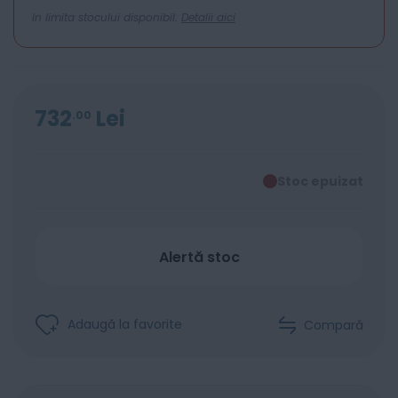
In limita stocului disponibil.
Detalii aici
732
Lei
00
Stoc epuizat
Alertă stoc
Adaugă la favorite
Compară