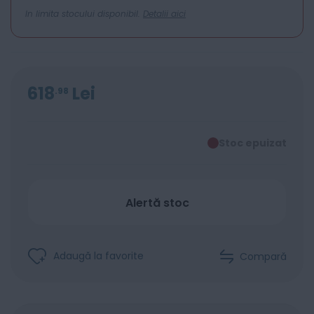
In limita stocului disponibil.
Detalii aici
618
Lei
98
Stoc epuizat
Alertă stoc
Adaugă la favorite
Compară