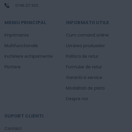
0746.217.503
MENIU PRINCIPAL
INFORMATII UTILE
Imprimante
Cum comand online
Multifunctionale
Livrarea produselor
Inchiriere echipamente
Politica de retur
Plottere
Formular de retur
Garantii si service
Modalitati de plata
Despre noi
SUPORT CLIENTI
Contact