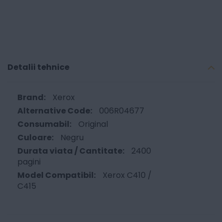
Detalii tehnice
Xerox
006R04677
Original
Negru
2400
pagini
Xerox C410 /
C415