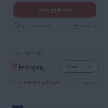
Adaugă în coș
Adaugă la favorite
Compară
Achiziționat în rate
De la:
329.87
Lei / lună
Vezi detalii