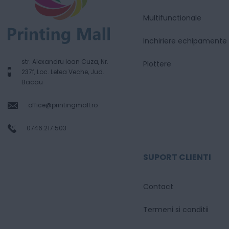
Multifunctionale
Inchiriere echipamente
str. Alexandru Ioan Cuza, Nr.
Plottere
237f, Loc. Letea Veche, Jud.
Bacau
office@printingmall.ro
0746.217.503
SUPORT CLIENTI
Contact
Termeni si conditii