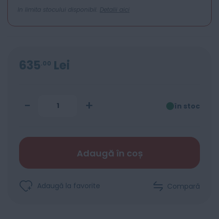
In limita stocului disponibil.
Detalii aici
635
Lei
00
-
+
în stoc
Adaugă în coș
Adaugă la favorite
Compară