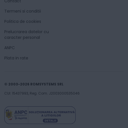
Contact
Termeni si conditii
Politica de cookies
Prelucrarea datelor cu
caracter personal
ANPC
Plata in rate
© 2003-2026 ROMSYSTEMS SRL
CUI: 15437993, Reg. Com. J2003000535046
635
Lei
00
Adaugă în coș