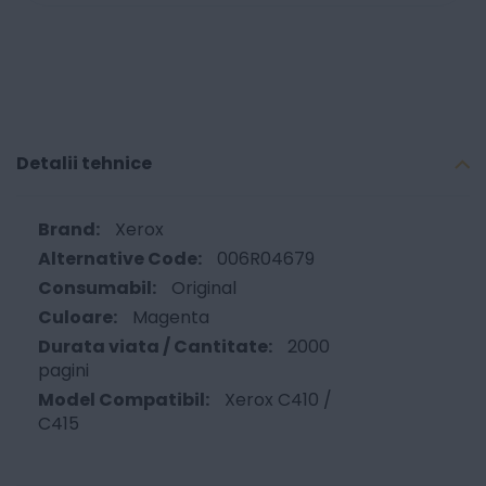
Detalii tehnice
Xerox
006R04679
Original
Magenta
2000
pagini
Xerox C410 /
C415