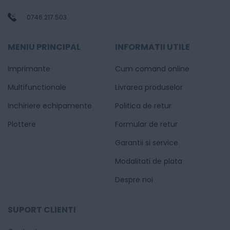
0746.217.503
MENIU PRINCIPAL
INFORMATII UTILE
Imprimante
Cum comand online
Multifunctionale
Livrarea produselor
Inchiriere echipamente
Politica de retur
Plottere
Formular de retur
Garantii si service
Modalitati de plata
Despre noi
SUPORT CLIENTI