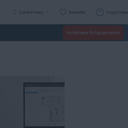
Contul meu
Favorite
Coșul meu
Inchiriere Echipamente