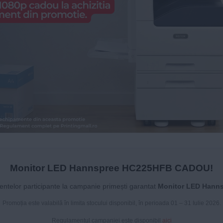
Monitor LED Hannspree HC225HFB CADOU!
entelor participante la campanie primești garantat
Monitor LED Hann
Promoția este valabilă în limita stocului disponibil, în perioada 01 – 31 Iulie 2026.
Regulamentul campaniei este disponibil
aici