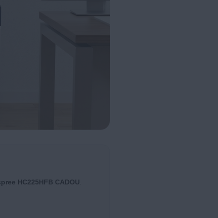
spree HC225HFB CADOU
.