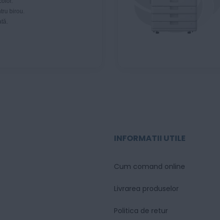
color.
tru birou.
tă.
INFORMATII UTILE
Cum comand online
Livrarea produselor
Politica de retur