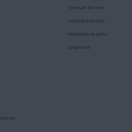
Formular de retur
Garantii si service
Modalitati de plata
Despre noi
caracter