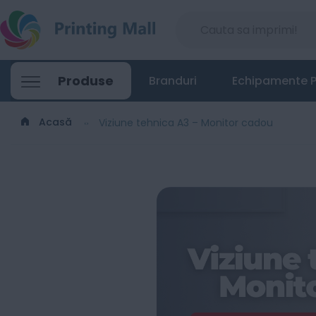
Produse
Branduri
Echipamente P
Acasă
Viziune tehnica A3 – Monitor cadou