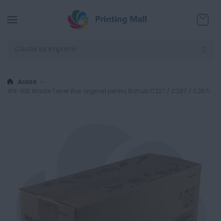
Coșul
Acasă
WX-105 Waste Toner Box original pentru Bizhub C227 / C287 / C257i