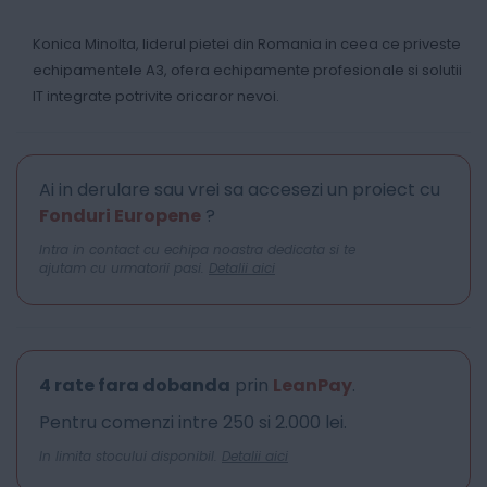
Konica Minolta, liderul pietei din Romania in ceea ce priveste
echipamentele A3, ofera echipamente profesionale si solutii
IT integrate potrivite oricaror nevoi.
Ai in derulare sau vrei sa accesezi un proiect cu
Fonduri Europene
?
Intra in contact cu echipa noastra dedicata si te
ajutam cu urmatorii pasi.
Detalii aici
4 rate fara dobanda
prin
LeanPay
.
Pentru comenzi intre 250 si 2.000 lei.
In limita stocului disponibil.
Detalii aici