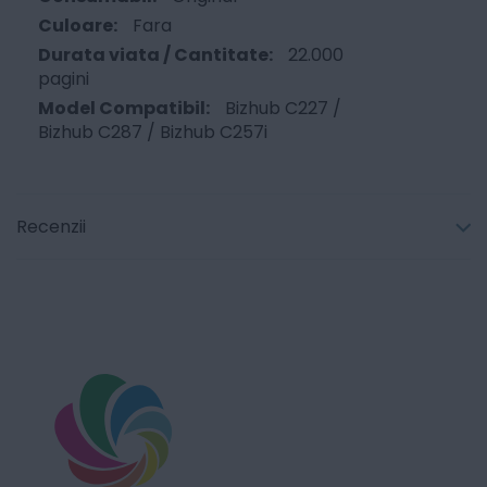
Fara
22.000
pagini
Bizhub C227 /
Bizhub C287 / Bizhub C257i
Recenzii