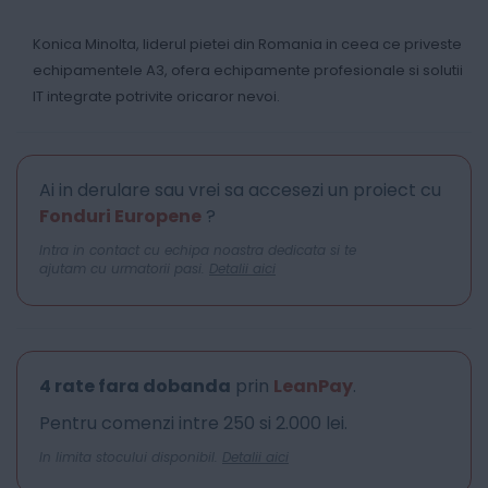
Konica Minolta, liderul pietei din Romania in ceea ce priveste
echipamentele A3, ofera echipamente profesionale si solutii
IT integrate potrivite oricaror nevoi.
Ai in derulare sau vrei sa accesezi un proiect cu
Fonduri Europene
?
Intra in contact cu echipa noastra dedicata si te
ajutam cu urmatorii pasi.
Detalii aici
4 rate fara dobanda
prin
LeanPay
.
Pentru comenzi intre 250 si 2.000 lei.
In limita stocului disponibil.
Detalii aici