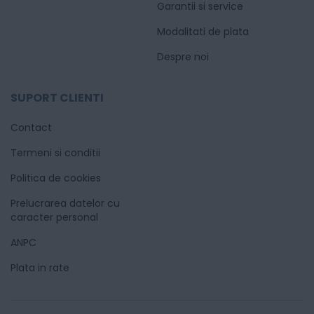
Garantii si service
Modalitati de plata
Despre noi
SUPORT CLIENTI
Contact
Termeni si conditii
Politica de cookies
Prelucrarea datelor cu
caracter personal
ANPC
Plata in rate