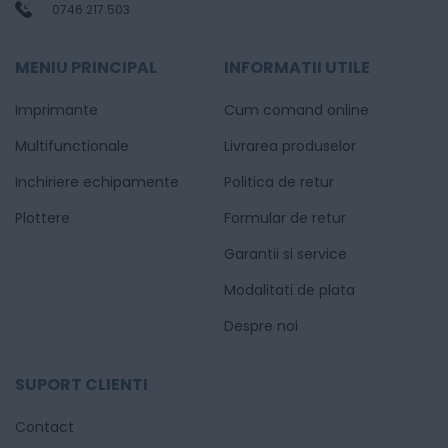
0746.217.503
MENIU PRINCIPAL
INFORMATII UTILE
Imprimante
Cum comand online
Multifunctionale
Livrarea produselor
Inchiriere echipamente
Politica de retur
Plottere
Formular de retur
Garantii si service
Modalitati de plata
Despre noi
SUPORT CLIENTI
Contact