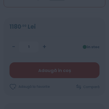
1180
Lei
00
-
+
în stoc
Adaugă în coș
Adaugă la favorite
Compară