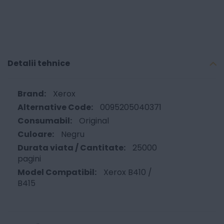
Detalii tehnice
Xerox
0095205040371
Original
Negru
25000
pagini
Xerox B410 /
B415