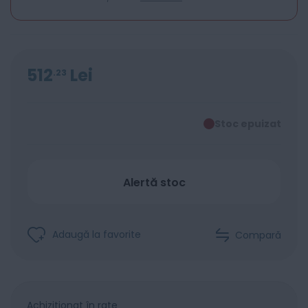
512
Lei
23
Stoc epuizat
Alertă stoc
Adaugă la favorite
Compară
Achiziționat în rate