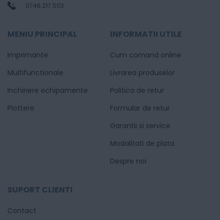
0746.217.503
MENIU PRINCIPAL
INFORMATII UTILE
Imprimante
Cum comand online
Multifunctionale
Livrarea produselor
Inchiriere echipamente
Politica de retur
Plottere
Formular de retur
Garantii si service
Modalitati de plata
Despre noi
SUPORT CLIENTI
Contact