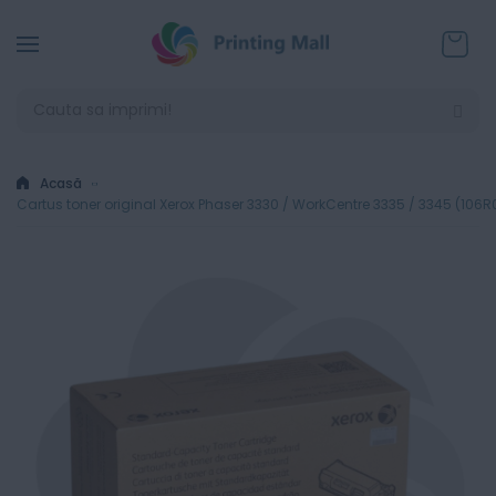
Coșul
Acasă
Cartus toner original Xerox Phaser 3330 / WorkCentre 3335 / 3345 (106R