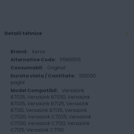
Detalii tehnice
Xerox
115R00115
Original
100000
pagini
VersaLink
B7025, VersaLink B7030, VersaLink
B7035, VersaLink B7125, VersaLink
B7130, VersaLink B7135, VersaLink
C7020, VersaLink C7025, VersaLink
C7030, VersaLink C7120, VersaLink
C7125, VersaLink C7130