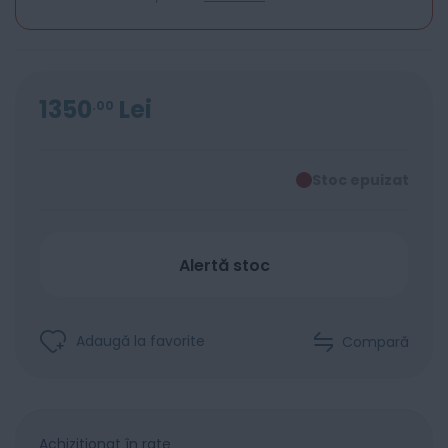
1350
Lei
00
Stoc epuizat
Alertă stoc
Adaugă la favorite
Compară
Achiziționat în rate