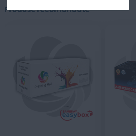
Produse recomandate