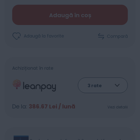
Adaugă în coș
Adaugă la favorite
Compară
Achiziționat în rate
De la:
386.67
Lei / lună
Vezi detalii