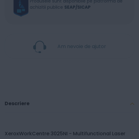
Produsele sunt disponibile pe platforma de
achizitii publice
SEAP/SICAP
Am nevoie de ajutor
Descriere
XeroxWorkCentre 3025NI - Multifunctional Laser