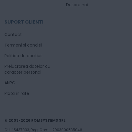
Despre noi
SUPORT CLIENTI
Contact
Termeni si conditii
Politica de cookies
Prelucrarea datelor cu
caracter personal
ANPC
Plata in rate
© 2003-2026 ROMSYSTEMS SRL
CUI: 15437993, Reg. Com. J2003000535046