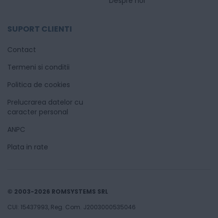
Despre noi
SUPORT CLIENTI
Contact
Termeni si conditii
Politica de cookies
Prelucrarea datelor cu
caracter personal
ANPC
Plata in rate
© 2003-2026 ROMSYSTEMS SRL
CUI: 15437993, Reg. Com. J2003000535046