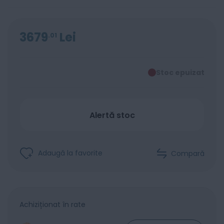
3679
Lei
01
Stoc epuizat
Alertă stoc
Adaugă la favorite
Compară
Achiziționat în rate