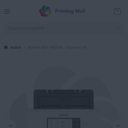
Coșul
Acasă
Brother ADS-4900W - Scanner A4