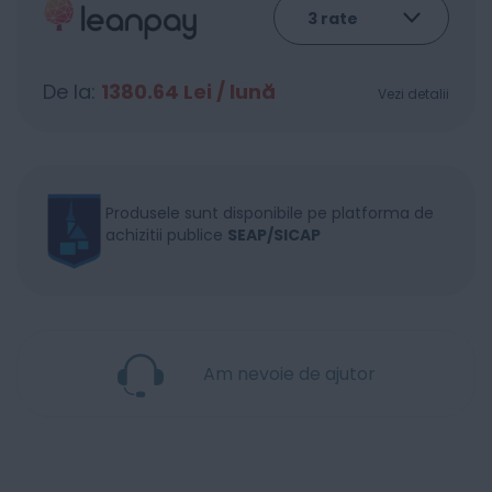
De la:
1380.64
Lei / lună
Vezi detalii
Produsele sunt disponibile pe platforma de
achizitii publice
SEAP/SICAP
Am nevoie de ajutor