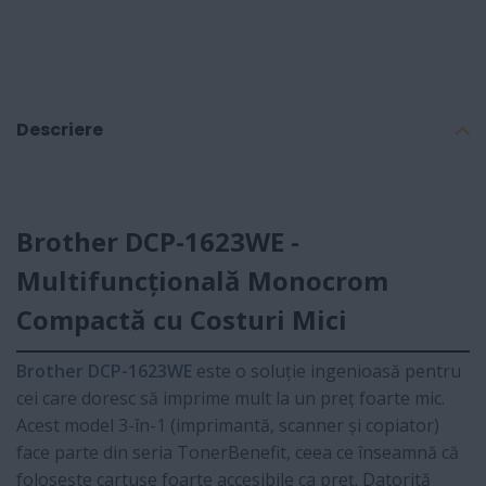
Descriere
Brother DCP-1623WE -
Multifuncțională Monocrom
Compactă cu Costuri Mici
Brother DCP-1623WE
este o soluție ingenioasă pentru
cei care doresc să imprime mult la un preț foarte mic.
Acest model 3-în-1 (imprimantă, scanner și copiator)
face parte din seria TonerBenefit, ceea ce înseamnă că
folosește cartușe foarte accesibile ca preț. Datorită