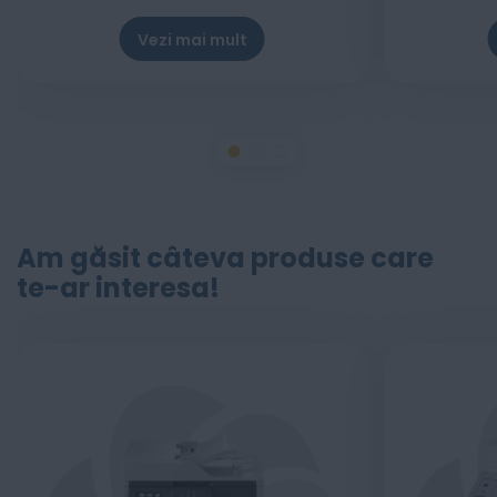
Vezi mai mult
Am găsit câteva produse care
te-ar interesa!