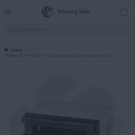
Coșul
Acasă
Brother DCP-1623WE - Multifunctionala Laser Monocrom A4