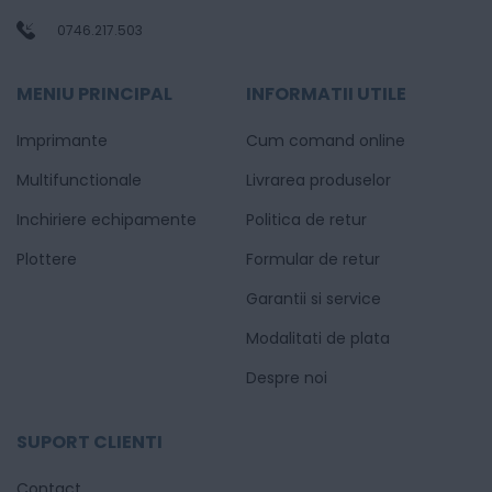
0746.217.503
MENIU PRINCIPAL
INFORMATII UTILE
Imprimante
Cum comand online
Multifunctionale
Livrarea produselor
Inchiriere echipamente
Politica de retur
Plottere
Formular de retur
Garantii si service
Modalitati de plata
Despre noi
SUPORT CLIENTI
Contact