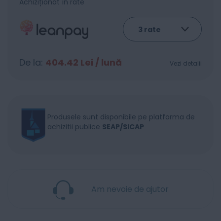
Achiziționat în rate
De la:
404.42
Lei / lună
Vezi detalii
Produsele sunt disponibile pe platforma de
achizitii publice
SEAP/SICAP
Am nevoie de ajutor