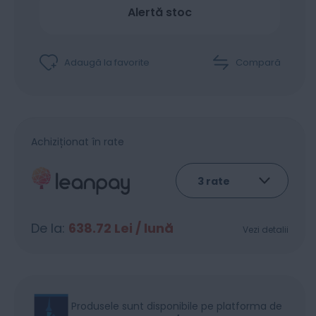
Alertă stoc
Adaugă la favorite
Compară
Achiziționat în rate
De la:
638.72
Lei / lună
Vezi detalii
Produsele sunt disponibile pe platforma de