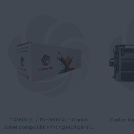
TN3600 XL / TN-3600 XL - Cartus
Cartus to
toner compatibil Printing Mall pentru