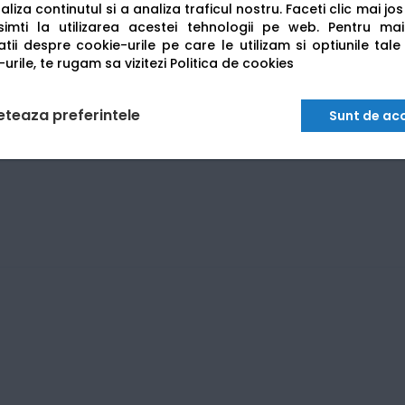
liza continutul si a analiza traficul nostru. Faceti clic mai jo
imti la utilizarea acestei tehnologii pe web.
Pentru mai
tii despre cookie-urile pe care le utilizam si optiunile tale
urile, te rugam sa vizitezi
Politica de cookies
eteaza preferintele
Sunt de ac