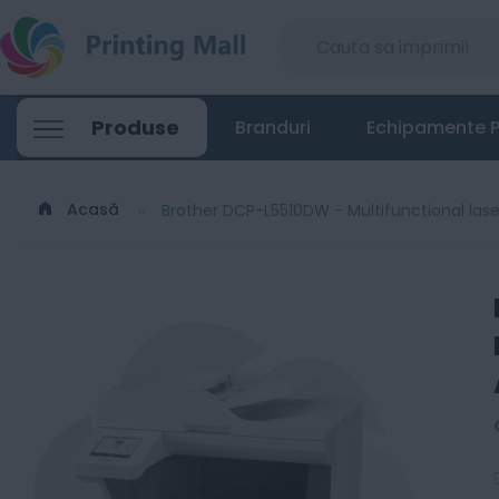
Produse
Branduri
Echipamente P
Acasă
Brother DCP-L5510DW - Multifunctional la