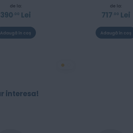
de la:
de la:
390
Lei
717
Lei
00
00
Adaugă în coș
Adaugă în coș
r interesa!