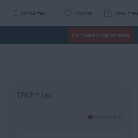
Contul meu
Favorite
Coșul meu
Inchiriere Echipamente
1707
Lei
00
Stoc epuizat