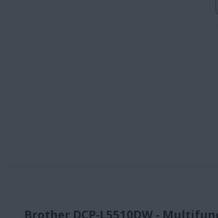
Brother DCP-L5510DW - Multifun