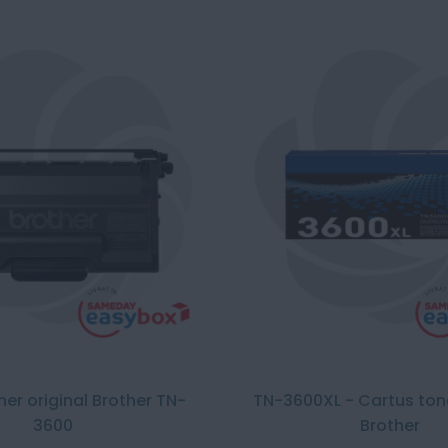
ner original Brother TN-
TN-3600XL - Cartus tone
3600
Brother