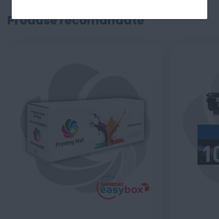
Produse recomandate