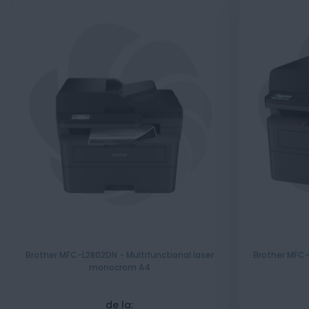
Brother MFC-L2802DN - Multifunctional laser
Brother MFC-
monocrom A4
de la: