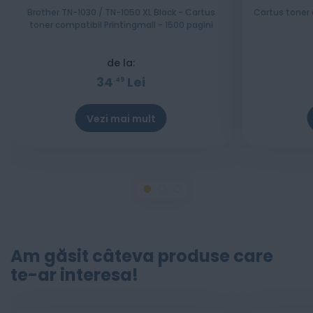
Brother TN-1030 / TN-1050 XL Black - Cartus
Cartus toner 
toner compatibil Printingmall - 1500 pagini
de la:
34
Lei
49
Vezi mai mult
Am găsit câteva produse care
te-ar interesa!