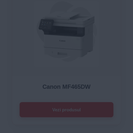
Canon MF465DW
Vezi produsul