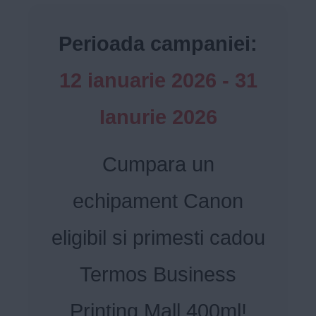
Perioada campaniei:
12 ianuarie 2026 - 31
Ianurie 2026
Cumpara un
echipament Canon
eligibil si primesti cadou
Termos Business
Printing Mall 400ml!