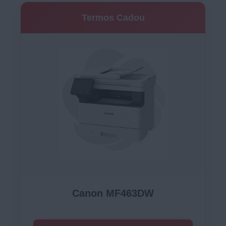
Termos Cadou
Canon MF463DW