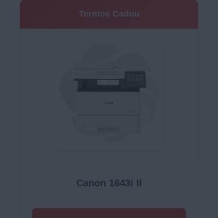
Termos Cadou
Canon 1643i II