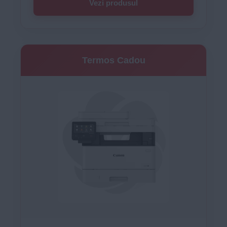
Vezi produsul
Termos Cadou