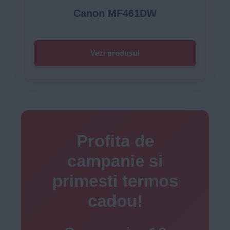
Canon MF461DW
Vezi produsul
Profita de
campanie si
primesti termos
cadou!