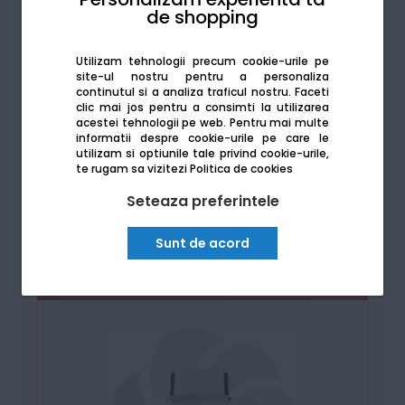
de shopping
Utilizam tehnologii precum cookie-urile pe
site-ul nostru pentru a personaliza
continutul si a analiza traficul nostru. Faceti
Canon 1440i
clic mai jos pentru a consimti la utilizarea
acestei tehnologii pe web.
Pentru mai multe
informatii despre cookie-urile pe care le
utilizam si optiunile tale privind cookie-urile,
te rugam sa vizitezi
Politica de cookies
Vezi produsul
Seteaza preferintele
Sunt de acord
Termos Cadou