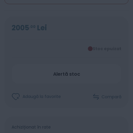
2005
Lei
00
Stoc epuizat
Alertă stoc
Adaugă la favorite
Compară
Achiziționat în rate