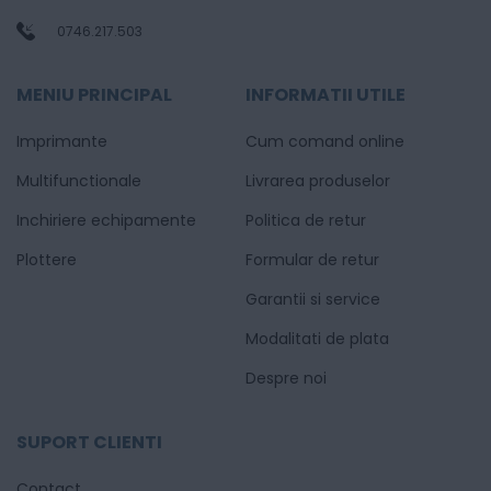
0746.217.503
MENIU PRINCIPAL
INFORMATII UTILE
Imprimante
Cum comand online
Multifunctionale
Livrarea produselor
Inchiriere echipamente
Politica de retur
Plottere
Formular de retur
Garantii si service
Modalitati de plata
Despre noi
SUPORT CLIENTI
Contact