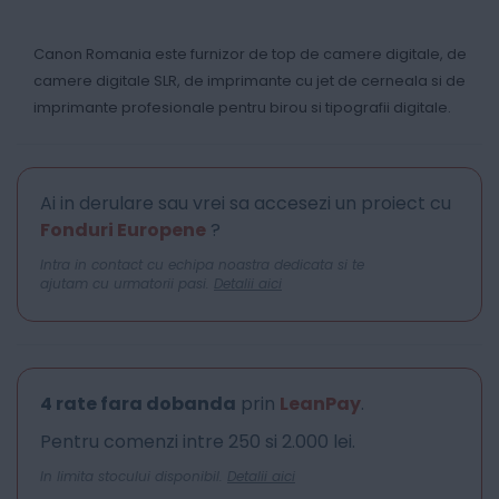
Canon Romania este furnizor de top de camere digitale, de
camere digitale SLR, de imprimante cu jet de cerneala si de
imprimante profesionale pentru birou si tipografii digitale.
Ai in derulare sau vrei sa accesezi un proiect cu
Fonduri Europene
?
Intra in contact cu echipa noastra dedicata si te
ajutam cu urmatorii pasi.
Detalii aici
4 rate fara dobanda
prin
LeanPay
.
Pentru comenzi intre 250 si 2.000 lei.
In limita stocului disponibil.
Detalii aici