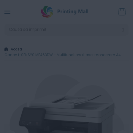
Coșul
Acasă
Canon i-SENSYS MF463DW - Multifunctional laser monocrom A4