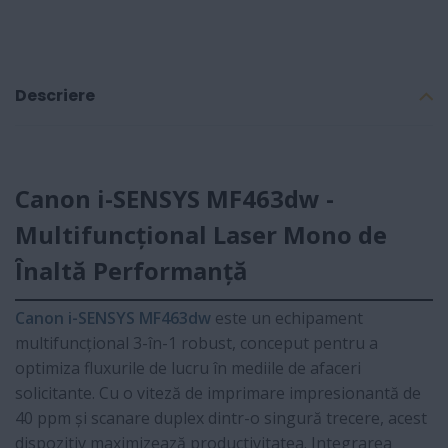
Descriere
Canon i-SENSYS MF463dw -
Multifuncțional Laser Mono de
Înaltă Performanță
Canon i-SENSYS MF463dw
este un echipament
multifuncțional 3-în-1 robust, conceput pentru a
optimiza fluxurile de lucru în mediile de afaceri
solicitante. Cu o viteză de imprimare impresionantă de
40 ppm și scanare duplex dintr-o singură trecere, acest
dispozitiv maximizează productivitatea. Integrarea