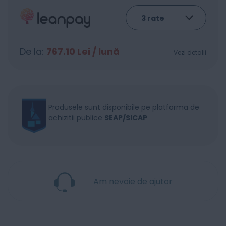
De la:
767.10
Lei / lună
Vezi detalii
Produsele sunt disponibile pe platforma de
achizitii publice
SEAP/SICAP
Am nevoie de ajutor