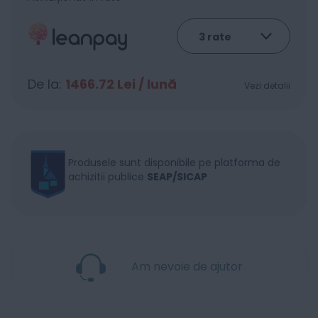
De la:
1466.72
Lei / lună
Vezi detalii
Produsele sunt disponibile pe platforma de
achizitii publice
SEAP/SICAP
Am nevoie de ajutor