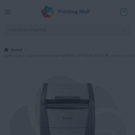
Coșul
Acasă
Distrugator documente automat REXEL OPTIMUM 300M, P5, micro-cut (parti