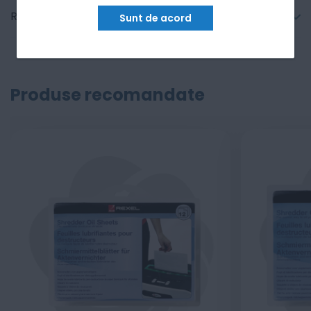
Recenzii
Sunt de acord
Produse recomandate