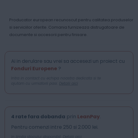
Producator european recunoscut pentru calitatea produselor
si serviciilor oferite. Comania furnizeaza distrugatoare de
documente si accesorii pentru finisare.
Ai in derulare sau vrei sa accesezi un proiect cu
Fonduri Europene
?
Intra in contact cu echipa noastra dedicata si te
ajutam cu urmatorii pasi.
Detalii aici
4 rate fara dobanda
prin
LeanPay
.
Pentru comenzi intre 250 si 2.000 lei.
In limita stocului disponibil.
Detalii aici