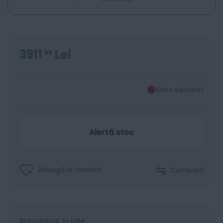
3911
Lei
88
Stoc epuizat
Alertă stoc
Adaugă la favorite
Compară
Achiziționat în rate