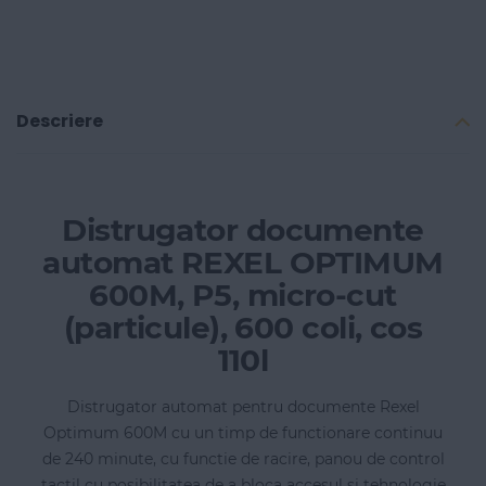
Descriere
Distrugator documente
automat REXEL OPTIMUM
600M, P5, micro-cut
(particule), 600 coli, cos
110l
Distrugator automat pentru documente Rexel
Optimum 600M cu un timp de functionare continuu
de 240 minute, cu functie de racire, panou de control
tactil cu posibilitatea de a bloca accesul si tehnologie