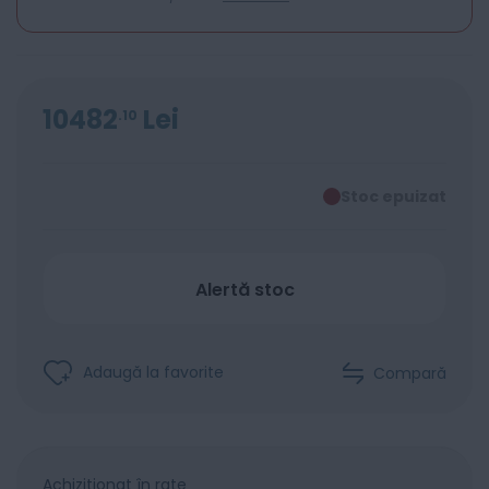
10482
Lei
10
Stoc epuizat
Alertă stoc
Adaugă la favorite
Compară
Achiziționat în rate