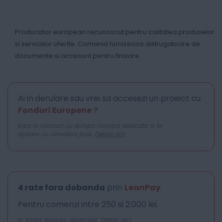
Producator european recunoscut pentru calitatea produselor
si serviciilor oferite. Comania furnizeaza distrugatoare de
documente si accesorii pentru finisare.
Ai in derulare sau vrei sa accesezi un proiect cu
Fonduri Europene
?
Intra in contact cu echipa noastra dedicata si te
ajutam cu urmatorii pasi.
Detalii aici
4 rate fara dobanda
prin
LeanPay
.
Pentru comenzi intre 250 si 2.000 lei.
In limita stocului disponibil.
Detalii aici