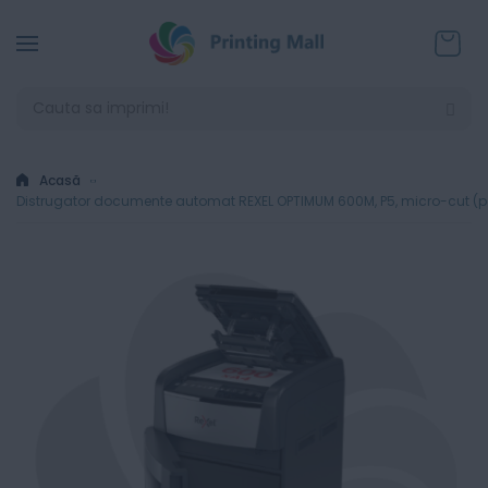
Coșul
Acasă
Distrugator documente automat REXEL OPTIMUM 600M, P5, micro-cut (parti