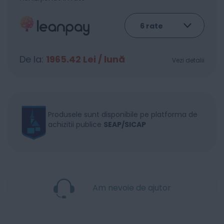
De la:
1965.42
Lei / lună
Vezi detalii
Produsele sunt disponibile pe platforma de
achizitii publice
SEAP/SICAP
Am nevoie de ajutor