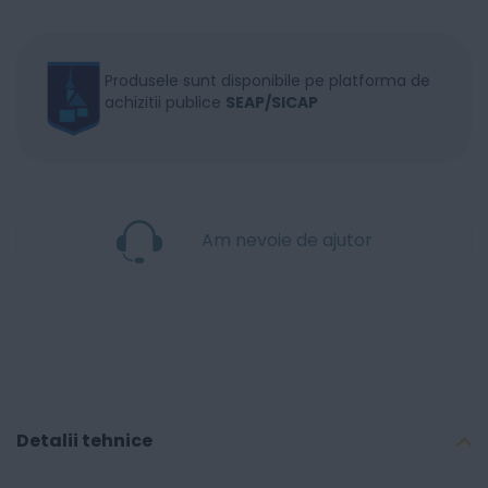
Produsele sunt disponibile pe platforma de
achizitii publice
SEAP/SICAP
Am nevoie de ajutor
Detalii tehnice