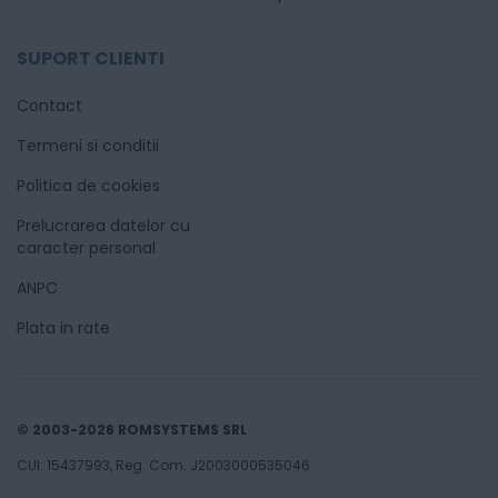
SUPORT CLIENTI
Contact
Termeni si conditii
Politica de cookies
Prelucrarea datelor cu
caracter personal
ANPC
Plata in rate
© 2003-2026 ROMSYSTEMS SRL
CUI: 15437993, Reg. Com. J2003000535046