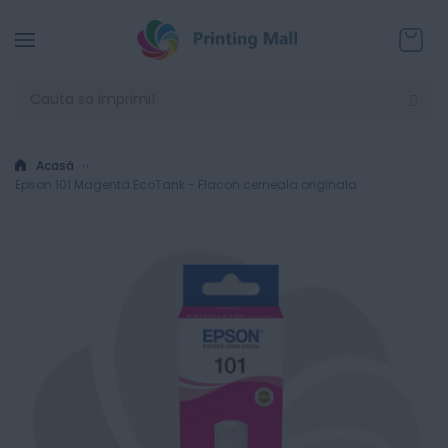
Coșul
Acasă
Epson 101 Magenta EcoTank - Flacon cerneala originala