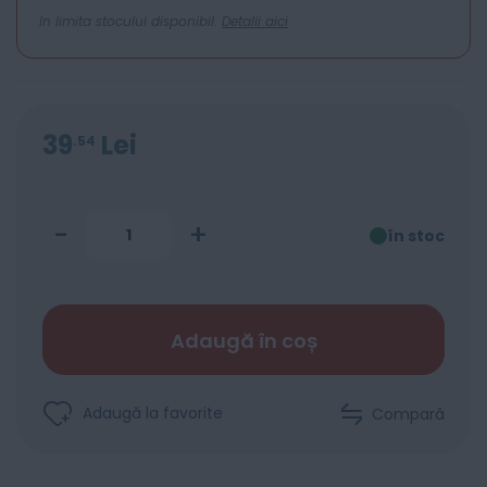
In limita stocului disponibil.
Detalii aici
39
Lei
54
-
+
în stoc
Adaugă în coș
Adaugă la favorite
Compară