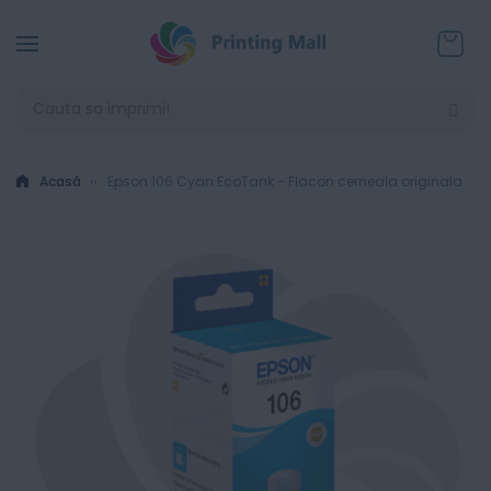
Coșul
Acasă
Epson 106 Cyan EcoTank - Flacon cerneala originala