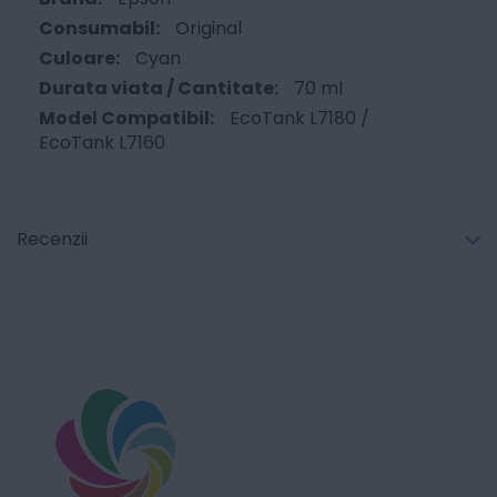
Original
Cyan
70 ml
EcoTank L7180 /
EcoTank L7160
Recenzii