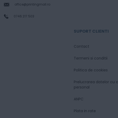
office@printingmall.ro
0746.217.503
SUPORT CLIENTI
Contact
Termeni si conditii
Politica de cookies
Prelucrarea datelor cu 
personal
ANPC
Plata in rate