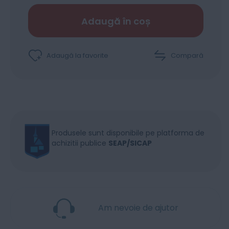
Adaugă în coș
Adaugă la favorite
Compară
Produsele sunt disponibile pe platforma de
achizitii publice
SEAP/SICAP
Am nevoie de ajutor