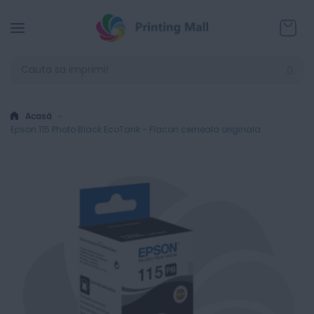
Coșul
Acasă
Epson 115 Photo Black EcoTank - Flacon cerneala originala