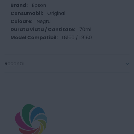
Epson
Original
Negru
70ml
L8160 / L8180
Recenzii