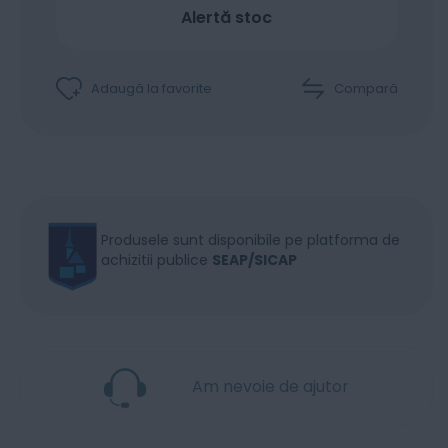
Alertă stoc
Adaugă la favorite
Compară
Produsele sunt disponibile pe platforma de
achizitii publice
SEAP/SICAP
Am nevoie de ajutor