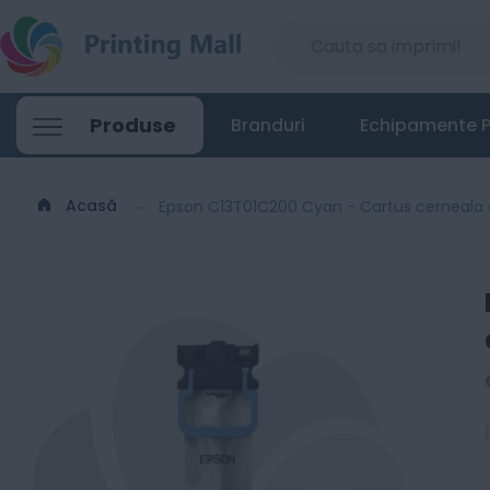
Produse
Branduri
Echipamente P
Acasă
Epson C13T01C200 Cyan - Cartus cerneala o