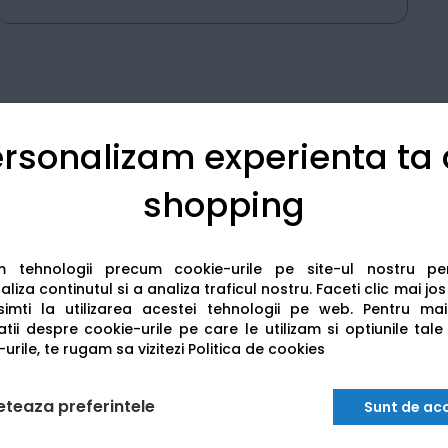
rsonalizam experienta ta
Detalii tehnice
Recenzii
shopping
am tehnologii precum cookie-urile pe site-ul nostru p
liza continutul si a analiza traficul nostru. Faceti clic mai jo
imti la utilizarea acestei tehnologii pe web.
Pentru mai
tii despre cookie-urile pe care le utilizam si optiunile tale
urile, te rugam sa vizitezi
Politica de cookies
eteaza preferintele
Sunt de ac