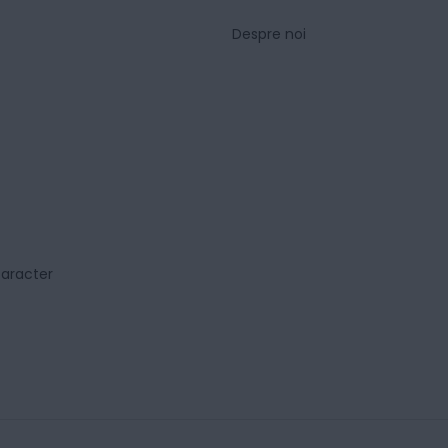
Despre noi
caracter