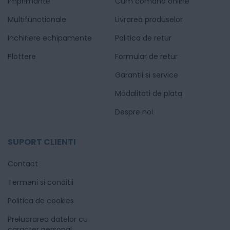
Imprimante
Cum comand online
Multifunctionale
Livrarea produselor
Inchiriere echipamente
Politica de retur
Plottere
Formular de retur
Garantii si service
Modalitati de plata
Despre noi
SUPORT CLIENTI
Contact
Termeni si conditii
Politica de cookies
Prelucrarea datelor cu
caracter personal