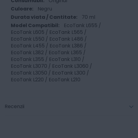
Original
Negru
70 ml
EcoTank L655 /
EcoTank L605 / EcoTank L565 /
EcoTank L550 / EcoTank L486 /
EcoTank L455 / EcoTank L386 /
EcoTank L382 / EcoTank L365 /
EcoTank L355 / EcoTank L310 /
EcoTank L3070 / EcoTank L3060 /
EcoTank L3050 / EcoTank L300 /
EcoTank L220 / EcoTank L210
Recenzii