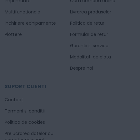
Imprimante
Cum comand online
Multifunctionale
Livrarea produselor
Inchiriere echipamente
Politica de retur
Plottere
Formular de retur
Garantii si service
Modalitati de plata
Despre noi
SUPORT CLIENTI
Contact
Termeni si conditii
Politica de cookies
Prelucrarea datelor cu
caracter personal