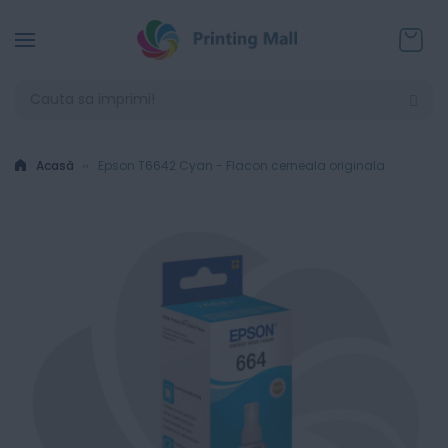
Coșul
Acasă
Epson T6642 Cyan - Flacon cerneala originala