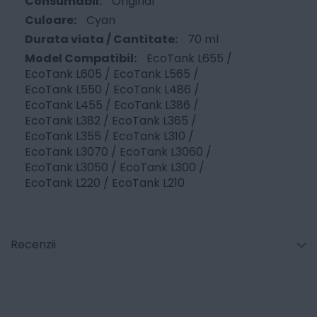
Original
Cyan
70 ml
EcoTank L655 /
EcoTank L605 / EcoTank L565 /
EcoTank L550 / EcoTank L486 /
EcoTank L455 / EcoTank L386 /
EcoTank L382 / EcoTank L365 /
EcoTank L355 / EcoTank L310 /
EcoTank L3070 / EcoTank L3060 /
EcoTank L3050 / EcoTank L300 /
EcoTank L220 / EcoTank L210
Recenzii